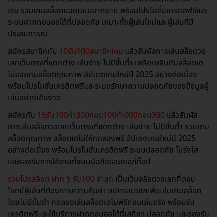
เงิน รวมเกมสล็อตยอดนิยมมากมาย พร้อมโปรโมชั่นเครดิตฟรีและ
ระบบฝากถอนออโต้ที่ปลอดภัย เหมาะทั้งผู้เล่นใหม่และผู้เล่นที่มี
ประสบการณ์
สมัครสมาชิกกับ
10รับ100สมาชิกใหม่
แล้วสัมผัสการเล่นสล็อตวอ
เลทเว็บตรงที่แตกต่าง เล่นง่าย ไม่มีขั้นต่ำ เพลิดเพลินกับสล็อตเด
โม่และเกมสล็อตคุณภาพ อัปเดตเกมใหม่ปี 2025 อย่างต่อเนื่อง
พร้อมโปรโมชั่นเครดิตฟรีและระบบรักษาความปลอดภัยของข้อมูลผู้
เล่นอย่างเข้มงวด
สมัครกับ
15รับ100ทํา300ถอน100ทำ900ถอน300
แล้วสัมผัส
การเล่นสล็อตวอเลทเว็บตรงที่แตกต่าง เล่นง่าย ไม่มีขั้นต่ำ รวมเกม
สล็อตคุณภาพ สล็อตเดโม่ให้ทดลองฟรี อัปเดตเกมใหม่ปี 2025
อย่างต่อเนื่อง พร้อมโปรโมชั่นเครดิตฟรี ระบบปลอดภัย โปร่งใส
และรองรับการใช้งานทั้งบนมือถือและเดสก์ท็อป
รวมโปรสล็อต ฝาก 5 รับ100 ล่าสุด
เป็นเว็บสล็อตวอเลทที่ตอบ
โจทย์ผู้เล่นที่ต้องการความคุ้มค่า สมัครสมาชิกเพื่อเล่นเกมสล็อต
โดยไม่มีขั้นต่ำ ทดลองเล่นสล็อตเดโม่ฟรีก่อนเล่นจริง พร้อมรับ
เครดิตฟรีและใช้บริการฝากถอนออโต้ที่เสถียร ปลอดภัย และรองรับ